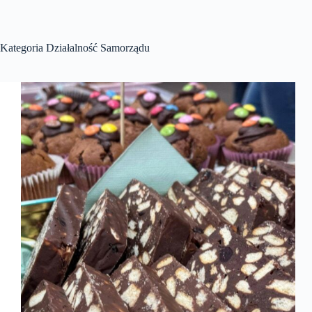
Kategoria
Działalność Samorządu