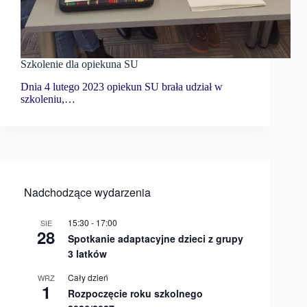
Szkolenie dla opiekuna SU
Dnia 4 lutego 2023 opiekun SU brała udział w
szkoleniu,…
Nadchodzące wydarzenia
15:30
-
17:00
SIE
28
Spotkanie adaptacyjne dzieci z grupy
3 latków
Cały dzień
WRZ
1
Rozpoczęcie roku szkolnego