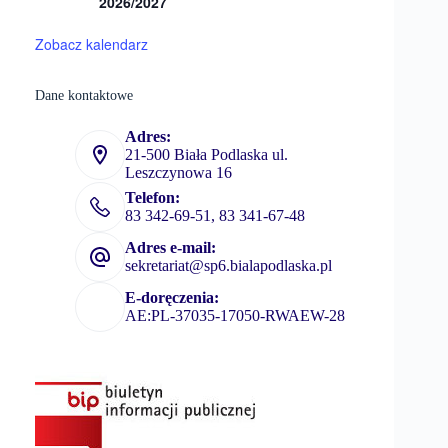
2026/2027
Zobacz kalendarz
Dane kontaktowe
Adres:
21-500 Biała Podlaska ul.
Leszczynowa 16
Telefon:
83 342-69-51, 83 341-67-48
Adres e-mail:
sekretariat@sp6.bialapodlaska.pl
E-doręczenia:
AE:PL-37035-17050-RWAEW-28