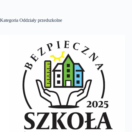
Kategoria
Oddziały przedszkolne