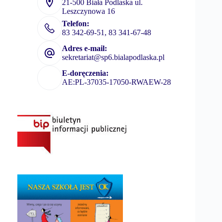
21-500 Biała Podlaska ul.
Leszczynowa 16
Telefon:
83 342-69-51, 83 341-67-48
Adres e-mail:
sekretariat@sp6.bialapodlaska.pl
E-doręczenia:
AE:PL-37035-17050-RWAEW-28