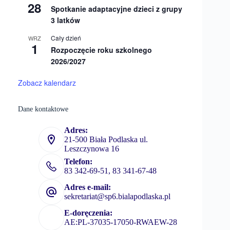
28
Spotkanie adaptacyjne dzieci z grupy
3 latków
Cały dzień
WRZ
1
Rozpoczęcie roku szkolnego
2026/2027
Zobacz kalendarz
Dane kontaktowe
Adres:
21-500 Biała Podlaska ul.
Leszczynowa 16
Telefon:
83 342-69-51, 83 341-67-48
Adres e-mail:
sekretariat@sp6.bialapodlaska.pl
E-doręczenia:
AE:PL-37035-17050-RWAEW-28