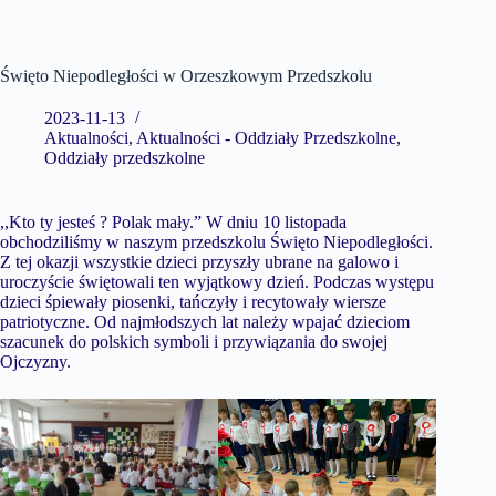
Święto Niepodległości w Orzeszkowym Przedszkolu
2023-11-13
Aktualności
,
Aktualności - Oddziały Przedszkolne
,
Oddziały przedszkolne
,,Kto ty jesteś ? Polak mały.” W dniu 10 listopada
obchodziliśmy w naszym przedszkolu Święto Niepodległości.
Z tej okazji wszystkie dzieci przyszły ubrane na galowo i
uroczyście świętowali ten wyjątkowy dzień. Podczas występu
dzieci śpiewały piosenki, tańczyły i recytowały wiersze
patriotyczne. Od najmłodszych lat należy wpajać dzieciom
szacunek do polskich symboli i przywiązania do swojej
Ojczyzny.