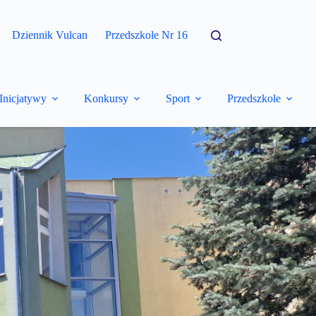
Dziennik Vulcan
Przedszkole Nr 16
Inicjatywy
Konkursy
Sport
Przedszkole