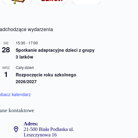
adchodzące wydarzenia
15:30
-
17:00
SIE
28
Spotkanie adaptacyjne dzieci z grupy
3 latków
Cały dzień
WRZ
1
Rozpoczęcie roku szkolnego
2026/2027
obacz kalendarz
ane kontaktowe
Adres:
21-500 Biała Podlaska ul.
Leszczynowa 16