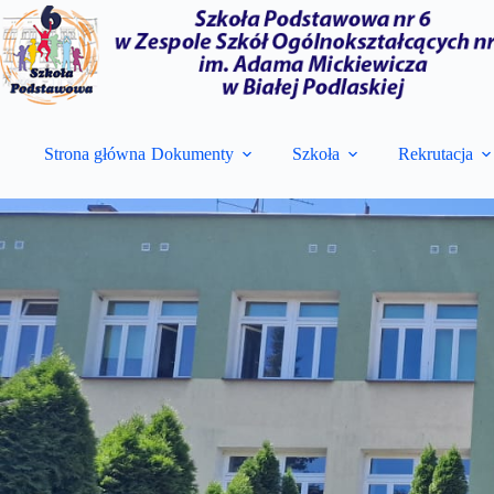
Przejdź
do
treści
Strona główna
Dokumenty
Szkoła
Rekrutacja