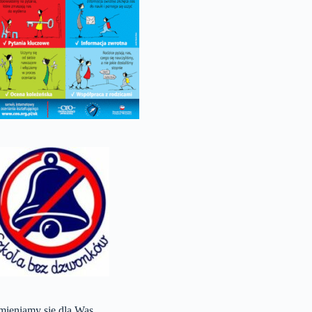
mieniamy się dla Was