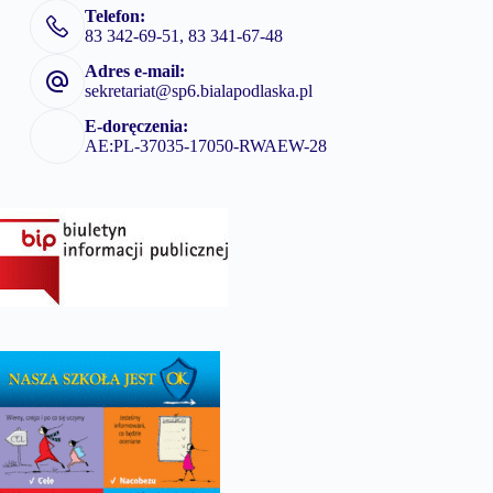
Telefon:
83 342-69-51, 83 341-67-48
Adres e-mail:
sekretariat@sp6.bialapodlaska.pl
E-doręczenia:
AE:PL-37035-17050-RWAEW-28