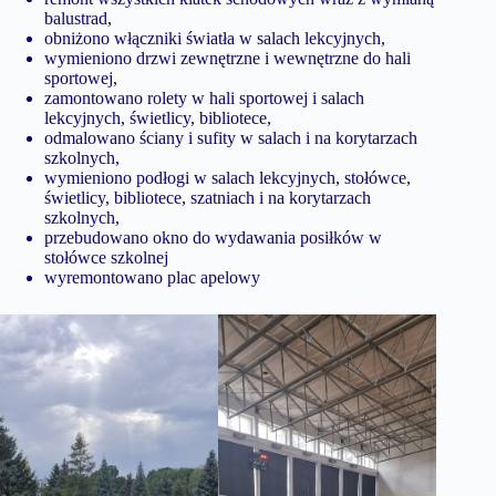
balustrad,
obniżono włączniki światła w salach lekcyjnych,
wymieniono drzwi zewnętrzne i wewnętrzne do hali
sportowej,
zamontowano rolety w hali sportowej i salach
lekcyjnych, świetlicy, bibliotece,
odmalowano ściany i sufity w salach i na korytarzach
szkolnych,
wymieniono podłogi w salach lekcyjnych, stołówce,
świetlicy, bibliotece, szatniach i na korytarzach
szkolnych,
przebudowano okno do wydawania posiłków w
stołówce szkolnej
wyremontowano plac apelowy