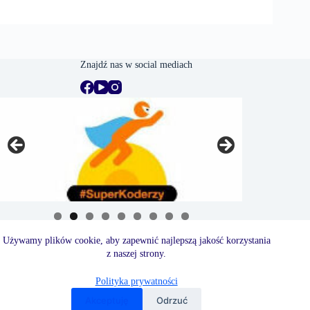
Znajdź nas w social mediach
Używamy plików cookie, aby zapewnić najlepszą jakość korzystania
z naszej strony.
Polityka prywatności
Akceptuję
Odrzuć
Copyright © 2026 - Szkoła Podstawowa nr 6 w Białej