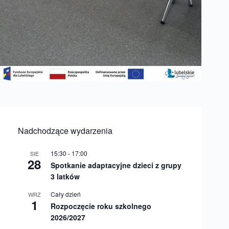
Nadchodzące wydarzenia
15:30
-
17:00
SIE
28
Spotkanie adaptacyjne dzieci z grupy
3 latków
Cały dzień
WRZ
1
Rozpoczęcie roku szkolnego
2026/2027