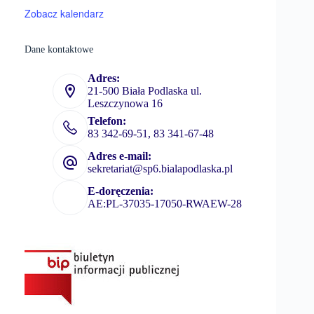
Zobacz kalendarz
Dane kontaktowe
Adres:
21-500 Biała Podlaska ul.
Leszczynowa 16
Telefon:
83 342-69-51, 83 341-67-48
Adres e-mail:
sekretariat@sp6.bialapodlaska.pl
E-doręczenia:
AE:PL-37035-17050-RWAEW-28