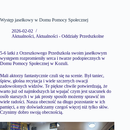
Występ jasełkowy w Domu Pomocy Społecznej
2026-02-02
Aktualności
,
Aktualności - Oddziały Przedszkolne
5-6 latki z Orzeszkowego Przedszkola swoim jasełkowym
występem rozpromieniły serca i twarze podopiecznych w
Domu Pomocy Społecznej w Kozuli.
Mali aktorzy fantastycznie czuli się na scenie. Był taniec,
śpiew, głośna recytacja i wiele szczerych owacji
zadowolonych widzów. Te piękne chwile potwierdzają, że
warto już od najmłodszych lat wpajać czym jest szacunek do
osób starszych i w jak prosty sposób możemy sprawić im
wiele radości. Nasza obecność na długo pozostanie w ich
pamięci, a my doświadczamy czegoś więcej niż tylko słów.
Czynimy dobro swoją obecnością.