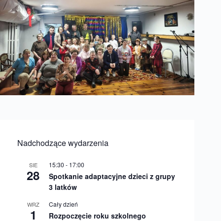
Nadchodzące wydarzenia
15:30
-
17:00
SIE
28
Spotkanie adaptacyjne dzieci z grupy
3 latków
Cały dzień
WRZ
1
Rozpoczęcie roku szkolnego