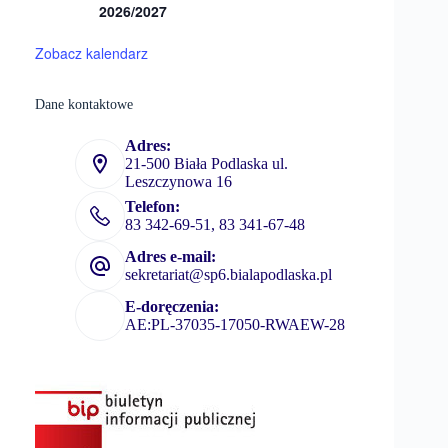
2026/2027
Zobacz kalendarz
Dane kontaktowe
Adres:
21-500 Biała Podlaska ul.
Leszczynowa 16
Telefon:
83 342-69-51, 83 341-67-48
Adres e-mail:
sekretariat@sp6.bialapodlaska.pl
E-doręczenia:
AE:PL-37035-17050-RWAEW-28