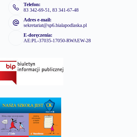
Telefon:
83 342-69-51, 83 341-67-48
Adres e-mail:
sekretariat@sp6.bialapodlaska.pl
E-doręczenia:
AE:PL-37035-17050-RWAEW-28