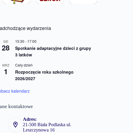
adchodzące wydarzenia
15:30
-
17:00
SIE
28
Spotkanie adaptacyjne dzieci z grupy
3 latków
Cały dzień
WRZ
1
Rozpoczęcie roku szkolnego
2026/2027
obacz kalendarz
ane kontaktowe
Adres:
21-500 Biała Podlaska ul.
Leszczynowa 16