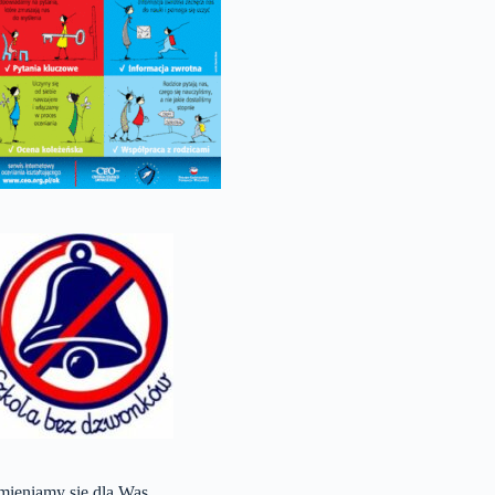
mieniamy się dla Was