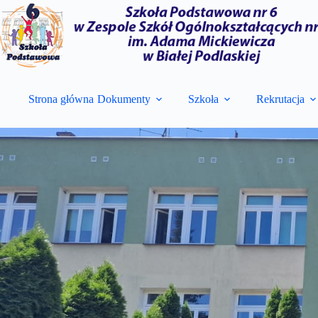
Przejdź
do
treści
Strona główna
Dokumenty
Szkoła
Rekrutacja