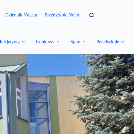
Dziennik Vulcan
Przedszkole Nr 16
Inicjatywy
Konkursy
Sport
Przedszkole