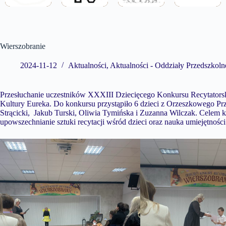
Wierszobranie
2024-11-12
Aktualności
,
Aktualności - Oddziały Przedszkoln
Przesłuchanie uczestników XXXIII Dziecięcego Konkursu Recytatorski
Kultury Eureka. Do konkursu przystąpiło 6 dzieci z Orzeszkowego P
Strącicki, Jakub Turski, Oliwia Tymińska i Zuzanna Wilczak. Celem ko
upowszechnianie sztuki recytacji wśród dzieci oraz nauka umiejętnośc