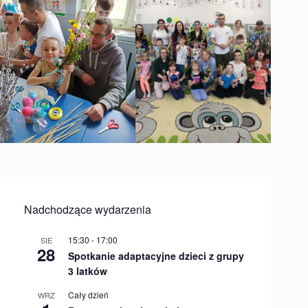
Nadchodzące wydarzenia
15:30
-
17:00
SIE
28
Spotkanie adaptacyjne dzieci z grupy
3 latków
Cały dzień
WRZ