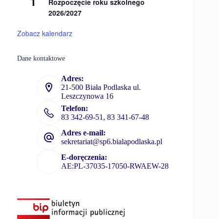
1
Rozpoczęcie roku szkolnego
2026/2027
Zobacz kalendarz
Dane kontaktowe
Adres:
21-500 Biała Podlaska ul.
Leszczynowa 16
Telefon:
83 342-69-51, 83 341-67-48
Adres e-mail:
sekretariat@sp6.bialapodlaska.pl
E-doręczenia:
AE:PL-37035-17050-RWAEW-28