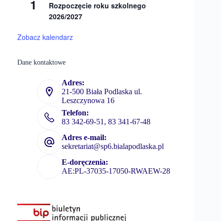
1
Rozpoczęcie roku szkolnego
2026/2027
Zobacz kalendarz
Dane kontaktowe
Adres:
21-500 Biała Podlaska ul.
Leszczynowa 16
Telefon:
83 342-69-51, 83 341-67-48
Adres e-mail:
sekretariat@sp6.bialapodlaska.pl
E-doręczenia:
AE:PL-37035-17050-RWAEW-28