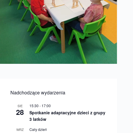
Nadchodzące wydarzenia
15:30
-
17:00
SIE
28
Spotkanie adaptacyjne dzieci z grupy
3 latków
Cały dzień
WRZ