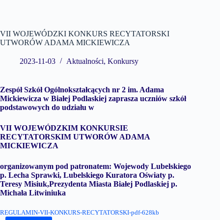
VII WOJEWÓDZKI KONKURS RECYTATORSKI
UTWORÓW ADAMA MICKIEWICZA
2023-11-03
Aktualności
,
Konkursy
Zespół Szkół Ogólnokształcących nr 2 im. Adama
Mickiewicza w Białej Podlaskiej zaprasza uczniów szkół
podstawowych do udziału w
VII WOJEWÓDZKIM KONKURSIE
RECYTATORSKIM UTWORÓW ADAMA
MICKIEWICZA
organizowanym pod patronatem: Wojewody Lubelskiego
p. Lecha Sprawki, Lubelskiego Kuratora Oświaty p.
Teresy Misiuk,Prezydenta Miasta Białej Podlaskiej p.
Michała Litwiniuka
REGULAMIN-VII-KONKURS-RECYTATORSKI-pdf-628kb