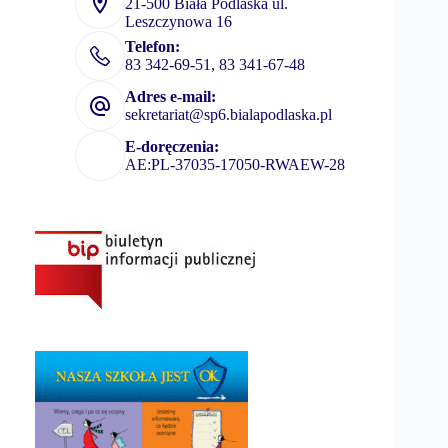
21-500 Biała Podlaska ul.
Leszczynowa 16
Telefon:
83 342-69-51, 83 341-67-48
Adres e-mail:
sekretariat@sp6.bialapodlaska.pl
E-doręczenia:
AE:PL-37035-17050-RWAEW-28