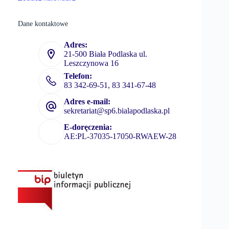
Dane kontaktowe
Adres:
21-500 Biała Podlaska ul.
Leszczynowa 16
Telefon:
83 342-69-51, 83 341-67-48
Adres e-mail:
sekretariat@sp6.bialapodlaska.pl
E-doręczenia:
AE:PL-37035-17050-RWAEW-28