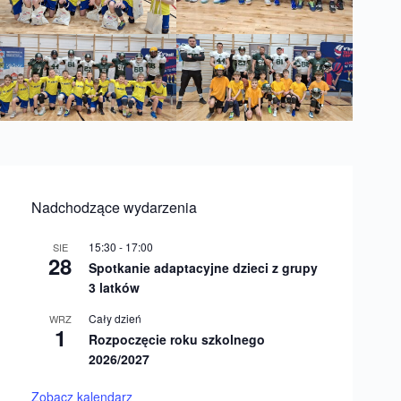
Nadchodzące wydarzenia
15:30
-
17:00
SIE
28
Spotkanie adaptacyjne dzieci z grupy
3 latków
Cały dzień
WRZ
1
Rozpoczęcie roku szkolnego
2026/2027
Zobacz kalendarz