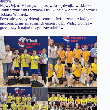
drużyn.
Najwyżej, na VI miejscu uplasowała się dwójka w składzie
Jakub Szymański i Szymon Firsiuk, na X – Adam Jakóbczuk i
Tobiasz Winiarek.
Pozostałe zespoły zbierają cenne doświadczenia i z każdym
meczem, turniejem rosną ich umiejętności. Widać progres w
grze naszych najmłodszych zawodników.