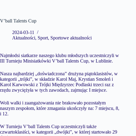
V’ball Talents Cup
2024-03-11
Aktualności
,
Sport
,
Sportowe aktualności
Najmłodsi siatkarze naszego klubu młodszych uczestniczyli w
III Turnieju Minisiatkówki V’ball Talents Cup, w Lublinie.
Nasza najbardziej „doświadczona” drużyna piątoklasistów, w
kategorii „trójki”, w składzie Karol Maj, Krystian Smoleń i
Karol Karwowski z Trójki Międzyrzec Podlaski trzeci raz z
rzędu zwyciężyła w tych zawodach, zajmując I miejsce.
Woli walki i zaangażowania nie brakowało pozostałym
naszym zespołom, które zmagania ukończyły na: 7 miejscu, 8,
i 12.
W Turnieju V’ball Talents Cup uczestniczyli także
czwartoklasiści, w kategorii „dwójki”, w której startowało 29