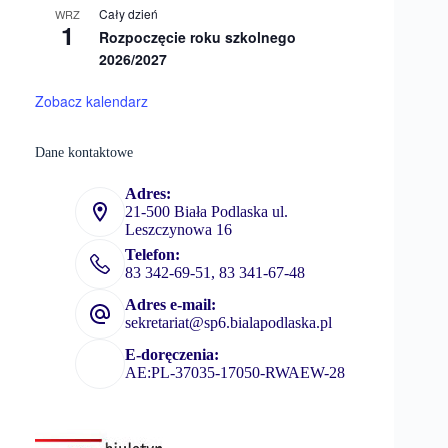
Cały dzień
WRZ
1
Rozpoczęcie roku szkolnego
2026/2027
Zobacz kalendarz
Dane kontaktowe
Adres:
21-500 Biała Podlaska ul.
Leszczynowa 16
Telefon:
83 342-69-51, 83 341-67-48
Adres e-mail:
sekretariat@sp6.bialapodlaska.pl
E-doręczenia:
AE:PL-37035-17050-RWAEW-28