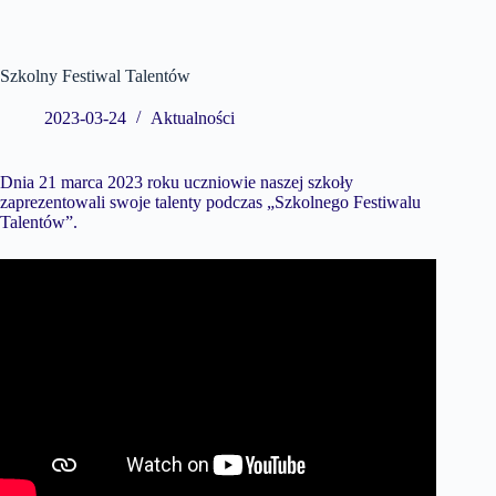
Szkolny Festiwal Talentów
2023-03-24
Aktualności
Dnia 21 marca 2023 roku uczniowie naszej szkoły
zaprezentowali swoje talenty podczas „Szkolnego Festiwalu
Talentów”.