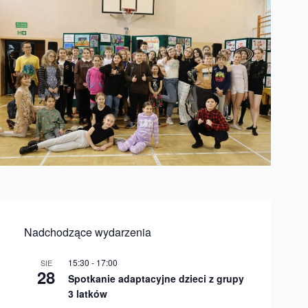
Nadchodzące wydarzenia
15:30
-
17:00
SIE
28
Spotkanie adaptacyjne dzieci z grupy
3 latków