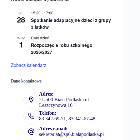
15:30
-
17:00
SIE
28
Spotkanie adaptacyjne dzieci z grupy
3 latków
Cały dzień
WRZ
1
Rozpoczęcie roku szkolnego
2026/2027
Zobacz kalendarz
Dane kontaktowe
Adres:
21-500 Biała Podlaska ul.
Leszczynowa 16
Telefon:
83 342-69-51, 83 341-67-48
Adres e-mail:
sekretariat@sp6.bialapodlaska.pl