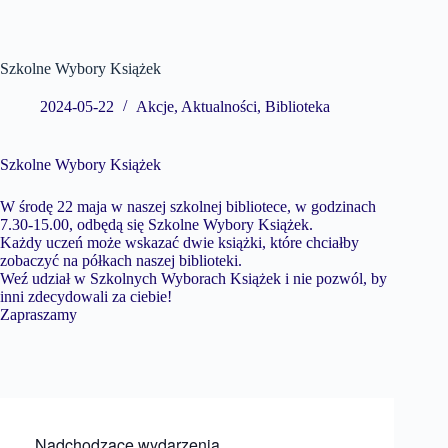
Szkolne Wybory Książek
2024-05-22
Akcje
,
Aktualności
,
Biblioteka
Szkolne Wybory Książek
W środę 22 maja w naszej szkolnej bibliotece, w godzinach
7.30-15.00, odbędą się Szkolne Wybory Książek.
Każdy uczeń może wskazać dwie książki, które chciałby
zobaczyć na półkach naszej biblioteki.
Weź udział w Szkolnych Wyborach Książek i nie pozwól, by
inni zdecydowali za ciebie!
Zapraszamy
Nadchodzące wydarzenia