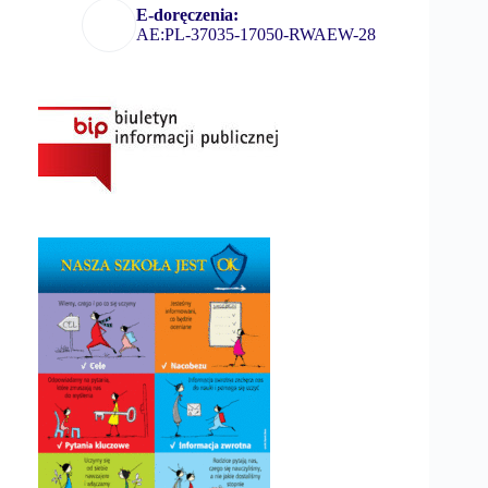
E-doręczenia:
AE:PL-37035-17050-RWAEW-28