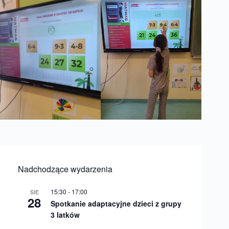
Nadchodzące wydarzenia
15:30
-
17:00
SIE
28
Spotkanie adaptacyjne dzieci z grupy
3 latków