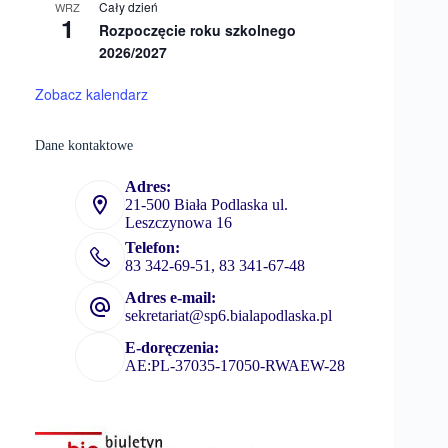
Cały dzień
WRZ
1
Rozpoczęcie roku szkolnego
2026/2027
Zobacz kalendarz
Dane kontaktowe
Adres:
21-500 Biała Podlaska ul.
Leszczynowa 16
Telefon:
83 342-69-51, 83 341-67-48
Adres e-mail:
sekretariat@sp6.bialapodlaska.pl
E-doręczenia:
AE:PL-37035-17050-RWAEW-28