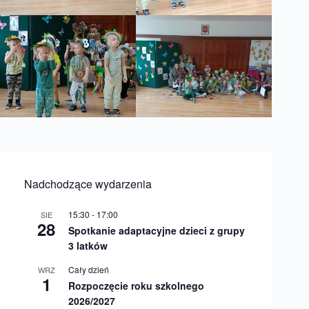
Nadchodzące wydarzenia
15:30
-
17:00
SIE
28
Spotkanie adaptacyjne dzieci z grupy
3 latków
Cały dzień
WRZ
1
Rozpoczęcie roku szkolnego
2026/2027