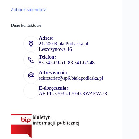
Zobacz kalendarz
Dane kontaktowe
Adres:
21-500 Biała Podlaska ul.
Leszczynowa 16
Telefon:
83 342-69-51, 83 341-67-48
Adres e-mail:
sekretariat@sp6.bialapodlaska.pl
E-doręczenia:
AE:PL-37035-17050-RWAEW-28