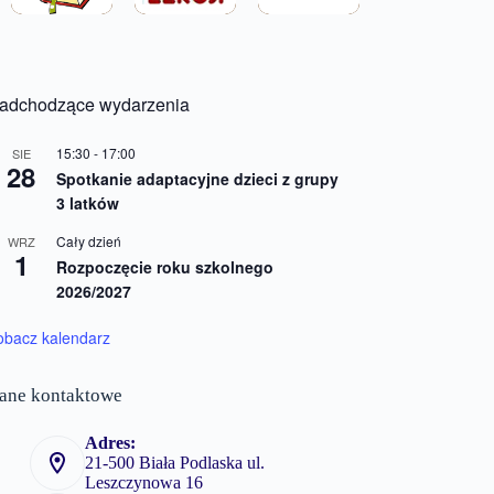
adchodzące wydarzenia
15:30
-
17:00
SIE
28
Spotkanie adaptacyjne dzieci z grupy
3 latków
Cały dzień
WRZ
1
Rozpoczęcie roku szkolnego
2026/2027
obacz kalendarz
ane kontaktowe
Adres:
21-500 Biała Podlaska ul.
Leszczynowa 16