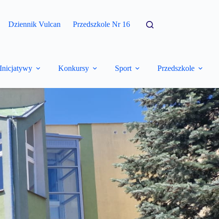
Dziennik Vulcan
Przedszkole Nr 16
Inicjatywy
Konkursy
Sport
Przedszkole