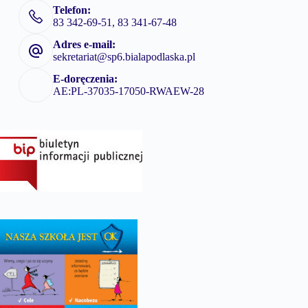
Telefon:
83 342-69-51, 83 341-67-48
Adres e-mail:
sekretariat@sp6.bialapodlaska.pl
E-doręczenia:
AE:PL-37035-17050-RWAEW-28