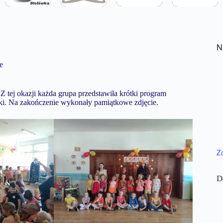
N
e
Z tej okazji każda grupa przedstawiła krótki program
zyki. Na zakończenie wykonały pamiątkowe zdjęcie.
Z
D