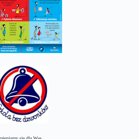
mieniamy się dla Was