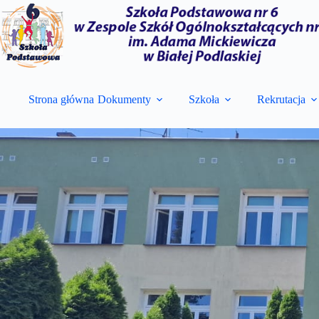
Przejdź
do
treści
Strona główna
Dokumenty
Szkoła
Rekrutacja