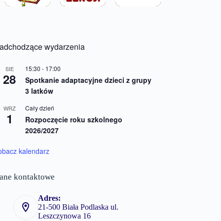
adchodzące wydarzenia
15:30
-
17:00
SIE
28
Spotkanie adaptacyjne dzieci z grupy
3 latków
Cały dzień
WRZ
1
Rozpoczęcie roku szkolnego
2026/2027
obacz kalendarz
ane kontaktowe
Adres:
21-500 Biała Podlaska ul.
Leszczynowa 16