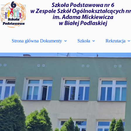
Przejdź
do
treści
Strona główna
Dokumenty
Szkoła
Rekrutacja