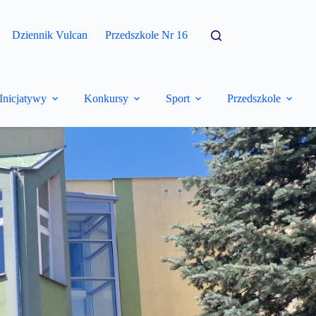
Dziennik Vulcan
Przedszkole Nr 16
Inicjatywy
Konkursy
Sport
Przedszkole