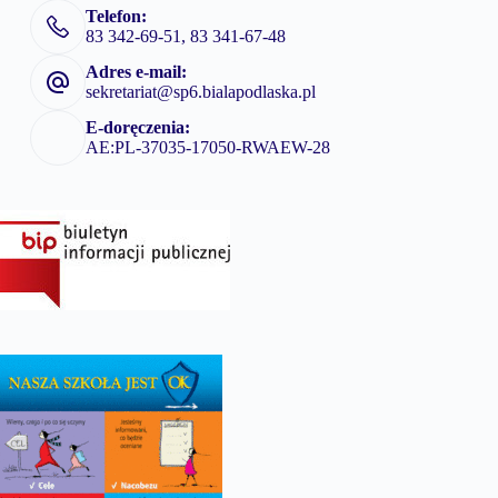
Telefon:
83 342-69-51, 83 341-67-48
Adres e-mail:
sekretariat@sp6.bialapodlaska.pl
E-doręczenia:
AE:PL-37035-17050-RWAEW-28