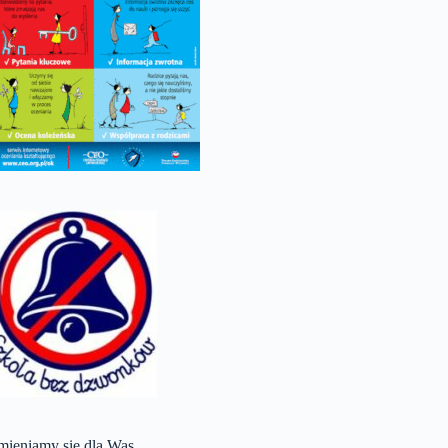
mieniamy się dla Was