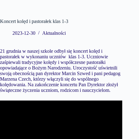
Koncert kolęd i pastorałek klas 1-3
2023-12-30
Aktualności
21 grudnia w naszej szkole odbył się koncert kolęd i
pastorałek w wykonaniu uczniów klas 1-3. Uczniowie
zaśpiewali tradycyjne kolędy i współczesne pastorałki
opowiadające o Bożym Narodzeniu. Uroczystość uświetnili
swoją obecnością pan dyrektor Marcin Szwed i pani pedagog
Marzena Czech, którzy włączyli się do wspólnego
kolędowania. Na zakończenie koncertu Pan Dyrektor złożył
świąteczne życzenia uczniom, rodzicom i nauczycielom.