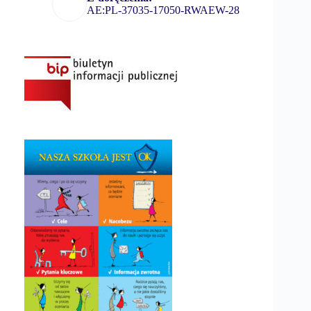
AE:PL-37035-17050-RWAEW-28