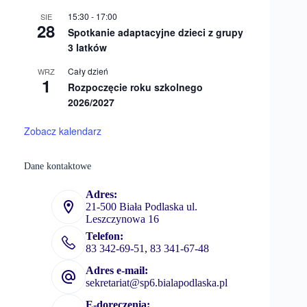
15:30
-
17:00
SIE
28
Spotkanie adaptacyjne dzieci z grupy
3 latków
Cały dzień
WRZ
1
Rozpoczęcie roku szkolnego
2026/2027
Zobacz kalendarz
Dane kontaktowe
Adres:
21-500 Biała Podlaska ul.
Leszczynowa 16
Telefon:
83 342-69-51, 83 341-67-48
Adres e-mail:
sekretariat@sp6.bialapodlaska.pl
E-doręczenia: