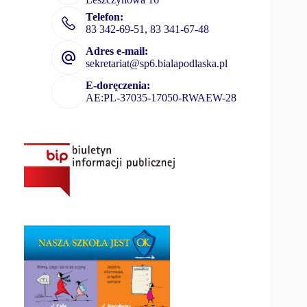
Telefon:
83 342-69-51, 83 341-67-48
Adres e-mail:
sekretariat@sp6.bialapodlaska.pl
E-doręczenia:
AE:PL-37035-17050-RWAEW-28