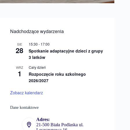
Nadchodzące wydarzenia
15:30
-
17:00
SIE
28
Spotkanie adaptacyjne dzieci z grupy
3 latków
Cały dzień
WRZ
1
Rozpoczęcie roku szkolnego
2026/2027
Zobacz kalendarz
Dane kontaktowe
Adres:
21-500 Biała Podlaska ul.
Leszczynowa 16