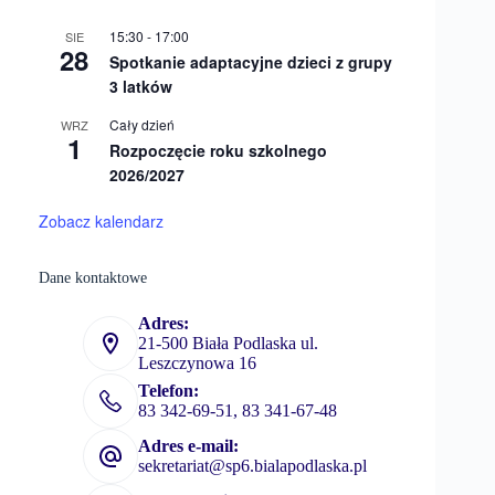
15:30
-
17:00
SIE
28
Spotkanie adaptacyjne dzieci z grupy
3 latków
Cały dzień
WRZ
1
Rozpoczęcie roku szkolnego
2026/2027
Zobacz kalendarz
Dane kontaktowe
Adres:
21-500 Biała Podlaska ul.
Leszczynowa 16
Telefon:
83 342-69-51, 83 341-67-48
Adres e-mail:
sekretariat@sp6.bialapodlaska.pl