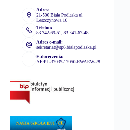
Adres:
21-500 Biała Podlaska ul.
Leszczynowa 16
Telefon:
83 342-69-51, 83 341-67-48
Adres e-mail:
sekretariat@sp6.bialapodlaska.pl
E-doręczenia:
AE:PL-37035-17050-RWAEW-28