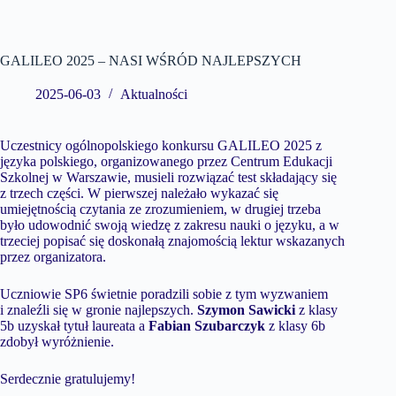
GALILEO 2025 – NASI WŚRÓD NAJLEPSZYCH
2025-06-03
Aktualności
Uczestnicy ogólnopolskiego konkursu GALILEO 2025 z
języka polskiego, organizowanego przez Centrum Edukacji
Szkolnej w Warszawie, musieli rozwiązać test składający się
z trzech części. W pierwszej należało wykazać się
umiejętnością czytania ze zrozumieniem, w drugiej trzeba
było udowodnić swoją wiedzę z zakresu nauki o języku, a w
trzeciej popisać się doskonałą znajomością lektur wskazanych
przez organizatora.
Uczniowie SP6 świetnie poradzili sobie z tym wyzwaniem
i znaleźli się w gronie najlepszych.
Szymon Sawicki
z klasy
5b uzyskał tytuł laureata a
Fabian Szubarczyk
z klasy 6b
zdobył wyróżnienie.
Serdecznie gratulujemy!