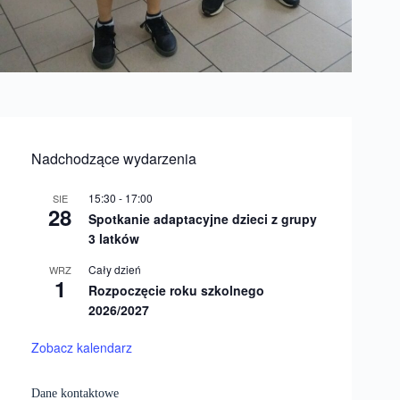
Nadchodzące wydarzenia
15:30
-
17:00
SIE
28
Spotkanie adaptacyjne dzieci z grupy
3 latków
Cały dzień
WRZ
1
Rozpoczęcie roku szkolnego
2026/2027
Zobacz kalendarz
Dane kontaktowe