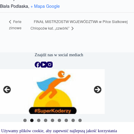
Biała Podlaska
,
+ Mapa Google
FINAŁ MISTRZOSTW WOJEWÓDZTWA w Piłce Siatkowej
Ferie
zimowe
Chłopców kat. „czwórki”
Znajdź nas w social mediach
Używamy plików cookie, aby zapewnić najlepszą jakość korzystania