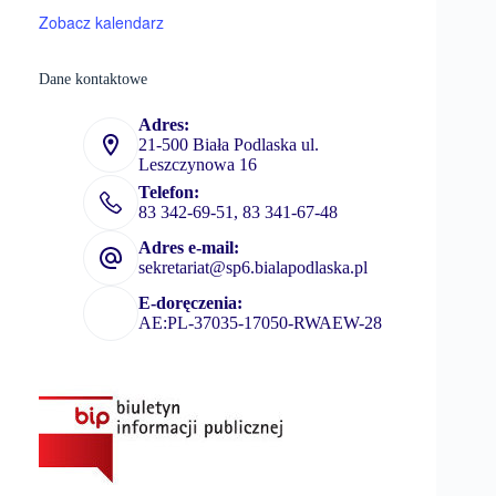
Zobacz kalendarz
Dane kontaktowe
Adres:
21-500 Biała Podlaska ul.
Leszczynowa 16
Telefon:
83 342-69-51, 83 341-67-48
Adres e-mail:
sekretariat@sp6.bialapodlaska.pl
E-doręczenia:
AE:PL-37035-17050-RWAEW-28