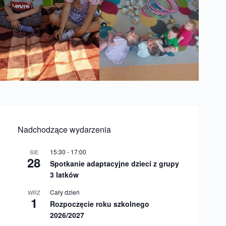
Nadchodzące wydarzenia
15:30
-
17:00
SIE
28
Spotkanie adaptacyjne dzieci z grupy
3 latków
Cały dzień
WRZ
1
Rozpoczęcie roku szkolnego
2026/2027