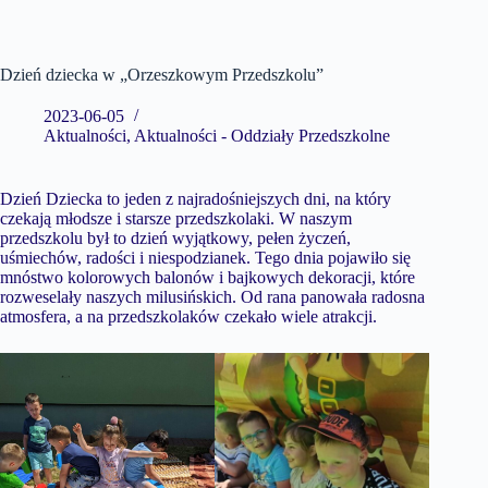
Dzień dziecka w „Orzeszkowym Przedszkolu”
2023-06-05
Aktualności
,
Aktualności - Oddziały Przedszkolne
Dzień Dziecka to jeden z najradośniejszych dni, na który
czekają młodsze i starsze przedszkolaki. W naszym
przedszkolu był to dzień wyjątkowy, pełen życzeń,
uśmiechów, radości i niespodzianek. Tego dnia pojawiło się
mnóstwo kolorowych balonów i bajkowych dekoracji, które
rozweselały naszych milusińskich. Od rana panowała radosna
atmosfera, a na przedszkolaków czekało wiele atrakcji.