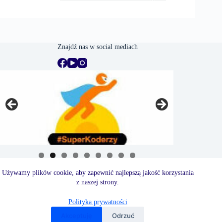
Znajdź nas w social mediach
Używamy plików cookie, aby zapewnić najlepszą jakość korzystania
z naszej strony.
Polityka prywatności
Akceptuję
Odrzuć
Copyright © 2026 - Szkoła Podstawowa nr 6 w Białej