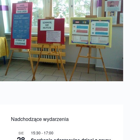
Nadchodzące wydarzenia
15:30
-
17:00
SIE
28