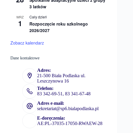
Spotkanie adaptacyjne dzieci z grupy
3 latków
Cały dzień
WRZ
1
Rozpoczęcie roku szkolnego
2026/2027
Zobacz kalendarz
Dane kontaktowe
Adres:
21-500 Biała Podlaska ul.
Leszczynowa 16
Telefon:
83 342-69-51, 83 341-67-48
Adres e-mail:
sekretariat@sp6.bialapodlaska.pl
E-doręczenia:
AE:PL-37035-17050-RWAEW-28