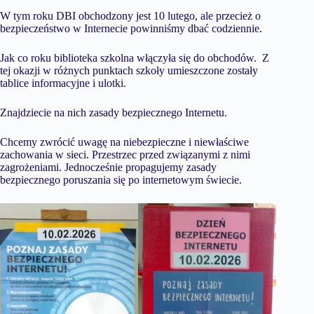
W tym roku DBI obchodzony jest 10 lutego, ale przecież o
bezpieczeństwo w Internecie powinniśmy dbać codziennie.
Jak co roku biblioteka szkolna włączyła się do obchodów. Z
tej okazji w różnych punktach szkoły umieszczone zostały
tablice informacyjne i ulotki.
Znajdziecie na nich zasady bezpiecznego Internetu.
Chcemy zwrócić uwagę na niebezpieczne i niewłaściwe
zachowania w sieci. Przestrzec przed związanymi z nimi
zagrożeniami. Jednocześnie propagujemy zasady
bezpiecznego poruszania się po internetowym świecie.