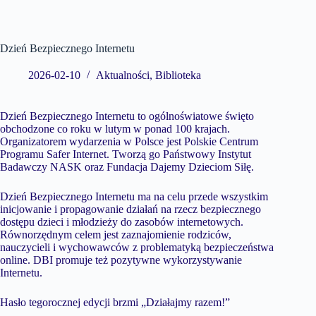
Dzień Bezpiecznego Internetu
2026-02-10
Aktualności
,
Biblioteka
Dzień Bezpiecznego Internetu to ogólnoświatowe święto
obchodzone co roku w lutym w ponad 100 krajach.
Organizatorem wydarzenia w Polsce jest Polskie Centrum
Programu Safer Internet. Tworzą go Państwowy Instytut
Badawczy NASK oraz Fundacja Dajemy Dzieciom Siłę.
Dzień Bezpiecznego Internetu ma na celu przede wszystkim
inicjowanie i propagowanie działań na rzecz bezpiecznego
dostępu dzieci i młodzieży do zasobów internetowych.
Równorzędnym celem jest zaznajomienie rodziców,
nauczycieli i wychowawców z problematyką bezpieczeństwa
online. DBI promuje też pozytywne wykorzystywanie
Internetu.
Hasło tegorocznej edycji brzmi „Działajmy razem!”