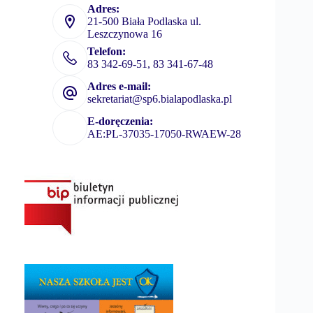
Adres:
21-500 Biała Podlaska ul.
Leszczynowa 16
Telefon:
83 342-69-51, 83 341-67-48
Adres e-mail:
sekretariat@sp6.bialapodlaska.pl
E-doręczenia:
AE:PL-37035-17050-RWAEW-28