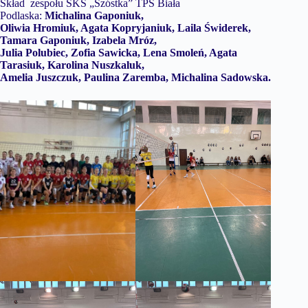
Skład zespołu SKS „Szóstka” TPS Biała
Podlaska:
Michalina Gaponiuk,
Oliwia Hromiuk, Agata Kopryjaniuk, Laila Świderek,
Tamara Gaponiuk, Izabela Mróz,
Julia Polubiec, Zofia Sawicka, Lena Smoleń, Agata
Tarasiuk, Karolina Nuszkaluk,
Amelia Juszczuk, Paulina Zaremba, Michalina Sadowska.