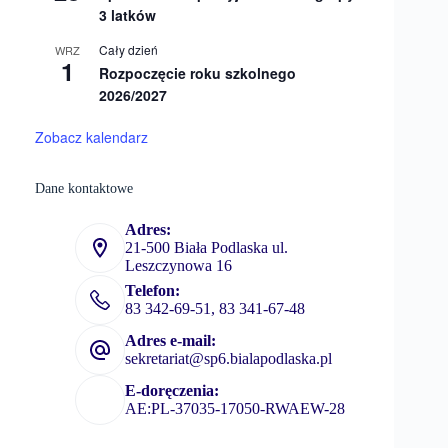
3 latków
Cały dzień
WRZ
1
Rozpoczęcie roku szkolnego
2026/2027
Zobacz kalendarz
Dane kontaktowe
Adres:
21-500 Biała Podlaska ul.
Leszczynowa 16
Telefon:
83 342-69-51, 83 341-67-48
Adres e-mail:
sekretariat@sp6.bialapodlaska.pl
E-doręczenia:
AE:PL-37035-17050-RWAEW-28