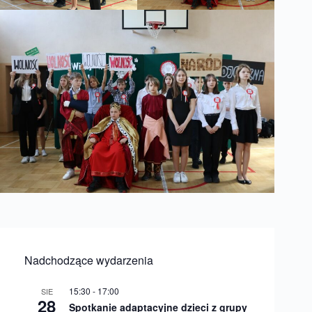
Nadchodzące wydarzenia
15:30
-
17:00
SIE
28
Spotkanie adaptacyjne dzieci z grupy